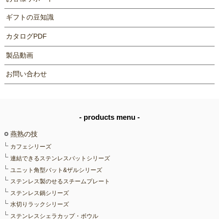
ギフトの豆知識
カタログPDF
製品動画
お問い合わせ
- products menu -
燕熟の技
カフェシリーズ
連結できるステンレスバットシリーズ
ユニット角型バット&ザルシリーズ
ステンレス製のせるスチームプレート
ステンレス鍋シリーズ
水切りラックシリーズ
ステンレスシェラカップ・ボウル