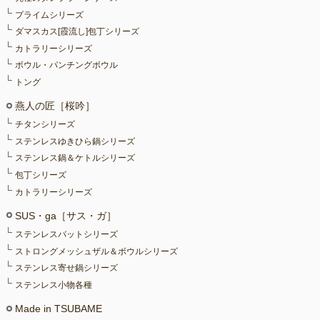
プライムシリーズ
ダマスカス[霞流し]包丁シリーズ
カトラリーシリーズ
ボウル・パンチングボウル
トング
燕人の匠［桜吟］
チタンシリーズ
ステンレスゆきひら鍋シリーズ
ステンレス鍋＆ケトルシリーズ
包丁シリーズ
カトラリーシリーズ
SUS・ga［サス・ガ］
ステンレスバットシリーズ
ストロングメッシュザル＆ボウルシリーズ
ステンレス寄せ鍋シリーズ
ステンレス小物各種
Made in TSUBAME