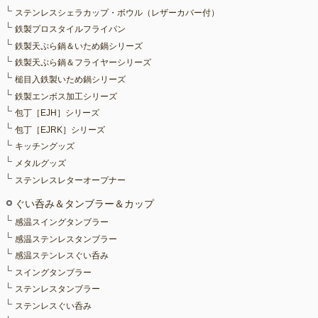
ステンレスシェラカップ・ボウル（レザーカバー付）
鉄製プロスタイルフライパン
鉄製天ぷら鍋＆いため鍋シリーズ
鉄製天ぷら鍋＆フライヤーシリーズ
槌目入鉄製いため鍋シリーズ
鉄製エンボス加工シリーズ
包丁［EJH］シリーズ
包丁［EJRK］シリーズ
キッチングッズ
メタルグッズ
ステンレスレターオープナー
ぐい呑み＆タンブラー＆カップ
感温スイングタンブラー
感温ステンレスタンブラー
感温ステンレスぐい呑み
スイングタンブラー
ステンレスタンブラー
ステンレスぐい呑み