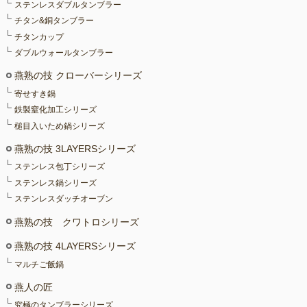
ステンレスダブルタンブラー
チタン&銅タンブラー
チタンカップ
ダブルウォールタンブラー
燕熟の技 クローバーシリーズ
寄せすき鍋
鉄製窒化加工シリーズ
槌目入いため鍋シリーズ
燕熟の技 3LAYERSシリーズ
ステンレス包丁シリーズ
ステンレス鍋シリーズ
ステンレスダッチオーブン
燕熟の技 クワトロシリーズ
燕熟の技 4LAYERSシリーズ
マルチご飯鍋
燕人の匠
究極のタンブラーシリーズ