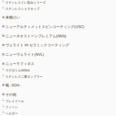
ステンレスぐい呑みシリーズ
ステンレスシェラカップ
来栖けい
ニューアルティメットスピンコーティング(USC)
ニューネオストーンプレミアム(NNS)
ヴェライト IH セラミックコーティング
ニューヴェライト(NVL)
ニューラフィネス
マグボトル400ml
ステンレス二重タンブラー
颯 -SOH-
その他
ブレイドール
フィーシ
ヘルダー