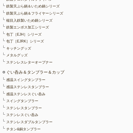
鉄製天ぷら鍋＆いため鍋シリーズ
鉄製天ぷら鍋＆フライヤーシリーズ
槌目入鉄製いため鍋シリーズ
鉄製エンボス加工シリーズ
包丁［EJH］シリーズ
包丁［EJRK］シリーズ
キッチングッズ
メタルグッズ
ステンレスレターオープナー
ぐい呑み＆タンブラー＆カップ
感温スイングタンブラー
感温ステンレスタンブラー
感温ステンレスぐい呑み
スイングタンブラー
ステンレスタンブラー
ステンレスぐい呑み
ステンレスダブルタンブラー
チタン&銅タンブラー