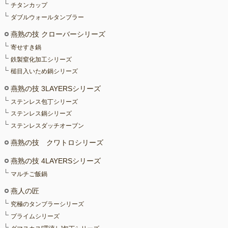
チタンカップ
ダブルウォールタンブラー
燕熟の技 クローバーシリーズ
寄せすき鍋
鉄製窒化加工シリーズ
槌目入いため鍋シリーズ
燕熟の技 3LAYERSシリーズ
ステンレス包丁シリーズ
ステンレス鍋シリーズ
ステンレスダッチオーブン
燕熟の技 クワトロシリーズ
燕熟の技 4LAYERSシリーズ
マルチご飯鍋
燕人の匠
究極のタンブラーシリーズ
プライムシリーズ