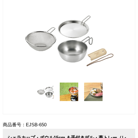
商品番号：EJSB-650
シェラカップ・ボウル15cm ＆手付きザル・蓋トレー（レ