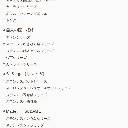
ダマスカス[霞流し]包丁シリーズ
カトラリーシリーズ
ボウル・パンチングボウル
トング
燕人の匠［桜吟］
チタンシリーズ
ステンレスゆきひら鍋シリーズ
ステンレス鍋＆ケトルシリーズ
包丁シリーズ
カトラリーシリーズ
SUS・ga［サス・ガ］
ステンレスバットシリーズ
ストロングメッシュザル＆ボウルシリーズ
ステンレス寄せ鍋シリーズ
ステンレス小物各種
Made in TSUBAME
ステンレスぐい呑みシリーズ
ステンレスシェラカップ