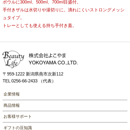
ボウルに300ml、500ml、700ml目盛付。
手付きザルは水切りや湯切りに。潰れにくいストロングメッシ
ュタイプ。
トレーとしても使える持ち手付き蓋。
〒959-1222 新潟県燕市次新112
TEL 0256-66-2433 （代表）
企業情報
商品情報
お客様サポート
ギフトの豆知識