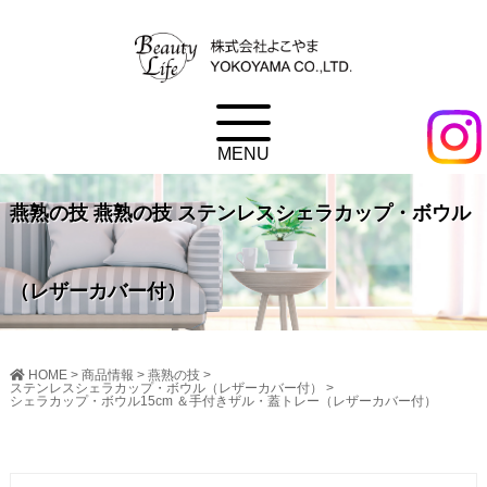
燕熟の技 燕熟の技 ステンレスシェラカップ・ボウル
（レザーカバー付）
HOME
>
商品情報
>
燕熟の技
>
ステンレスシェラカップ・ボウル（レザーカバー付）
>
シェラカップ・ボウル15cm ＆手付きザル・蓋トレー（レザーカバー付）