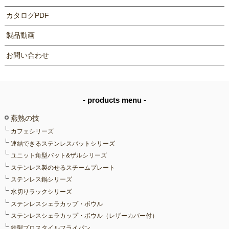
カタログPDF
製品動画
お問い合わせ
- products menu -
燕熟の技
カフェシリーズ
連結できるステンレスバットシリーズ
ユニット角型バット&ザルシリーズ
ステンレス製のせるスチームプレート
ステンレス鍋シリーズ
水切りラックシリーズ
ステンレスシェラカップ・ボウル
ステンレスシェラカップ・ボウル（レザーカバー付）
鉄製プロスタイルフライパン