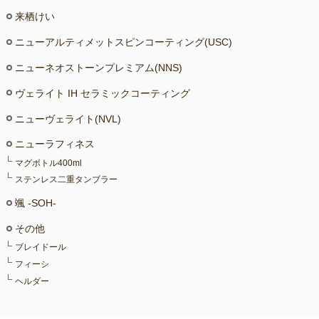
来栖けい
ニューアルティメットスピンコーティング(USC)
ニューネオストーンプレミアム(NNS)
ヴェライト IH セラミックコーティング
ニューヴェライト(NVL)
ニューラフィネス
マグボトル400ml
ステンレス二重タンブラー
颯 -SOH-
その他
ブレイドール
フィーシ
ヘルダー