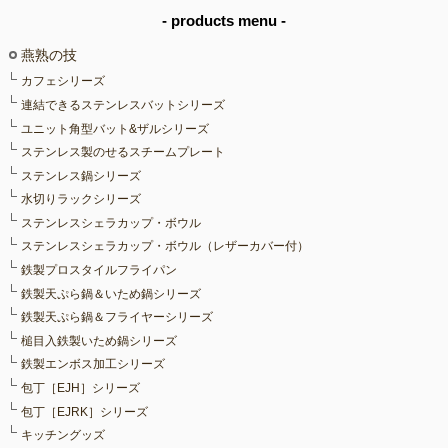
- products menu -
燕熟の技
カフェシリーズ
連結できるステンレスバットシリーズ
ユニット角型バット&ザルシリーズ
ステンレス製のせるスチームプレート
ステンレス鍋シリーズ
水切りラックシリーズ
ステンレスシェラカップ・ボウル
ステンレスシェラカップ・ボウル（レザーカバー付）
鉄製プロスタイルフライパン
鉄製天ぷら鍋＆いため鍋シリーズ
鉄製天ぷら鍋＆フライヤーシリーズ
槌目入鉄製いため鍋シリーズ
鉄製エンボス加工シリーズ
包丁［EJH］シリーズ
包丁［EJRK］シリーズ
キッチングッズ