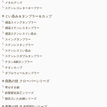
メタルグッズ
ステンレスレターオープナー
ぐい呑み＆タンブラー＆カップ
感温スイングタンブラー
感温ステンレスタンブラー
感温ステンレスぐい呑み
スイングタンブラー
ステンレスタンブラー
ステンレスぐい呑み
ステンレスダブルタンブラー
チタン&銅タンブラー
チタンカップ
ダブルウォールタンブラー
燕熟の技 クローバーシリーズ
寄せすき鍋
鉄製窒化加工シリーズ
槌目入いため鍋シリーズ
燕熟の技 3LAYERSシリーズ