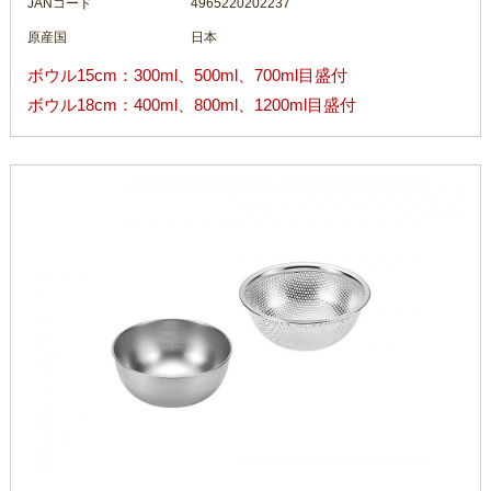
JANコード
4965220202237
原産国
日本
ボウル15cm：300ml、500ml、700ml目盛付
ボウル18cm：400ml、800ml、1200ml目盛付