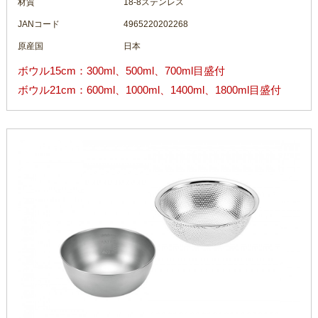
材質
18-8ステンレス
JANコード
4965220202268
原産国
日本
ボウル15cm：300ml、500ml、700ml目盛付
ボウル21cm：600ml、1000ml、1400ml、1800ml目盛付