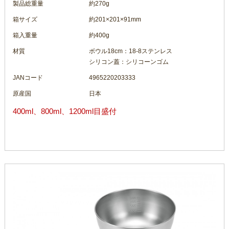
製品総重量
約270g
箱サイズ
約201×201×91mm
箱入重量
約400g
材質
ボウル18cm：18-8ステンレス
シリコン蓋：シリコーンゴム
JANコード
4965220203333
原産国
日本
400ml、800ml、1200ml目盛付