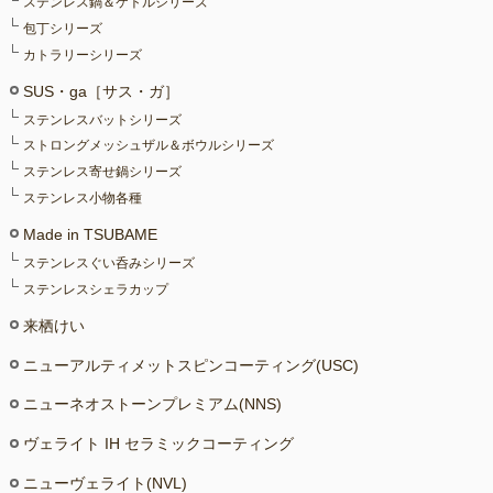
ステンレス鍋＆ケトルシリーズ
包丁シリーズ
カトラリーシリーズ
SUS・ga［サス・ガ］
ステンレスバットシリーズ
ストロングメッシュザル＆ボウルシリーズ
ステンレス寄せ鍋シリーズ
ステンレス小物各種
Made in TSUBAME
ステンレスぐい呑みシリーズ
ステンレスシェラカップ
来栖けい
ニューアルティメットスピンコーティング(USC)
ニューネオストーンプレミアム(NNS)
ヴェライト IH セラミックコーティング
ニューヴェライト(NVL)