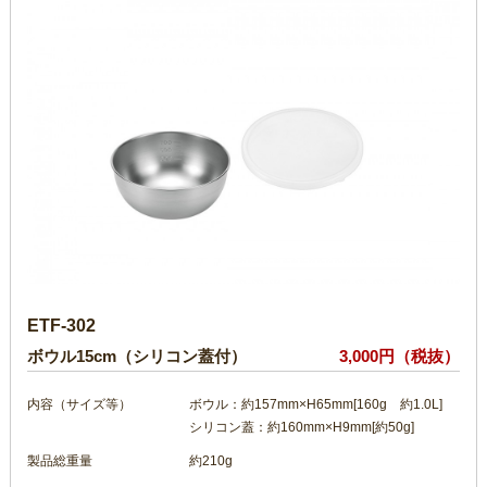
ETF-302
ボウル15cm（シリコン蓋付）
3,000円（税抜）
内容（サイズ等）
ボウル：約157mm×H65mm[160g 約1.0L]
シリコン蓋：約160mm×H9mm[約50g]
製品総重量
約210g