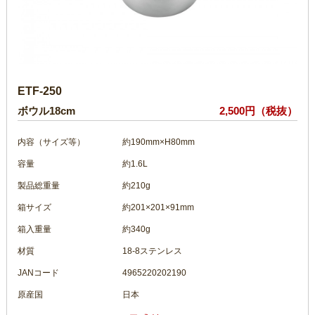
ETF-250
ボウル18cm
2,500円（税抜）
内容（サイズ等）
約190mm×H80mm
容量
約1.6L
製品総重量
約210g
箱サイズ
約201×201×91mm
箱入重量
約340g
材質
18-8ステンレス
JANコード
4965220202190
原産国
日本