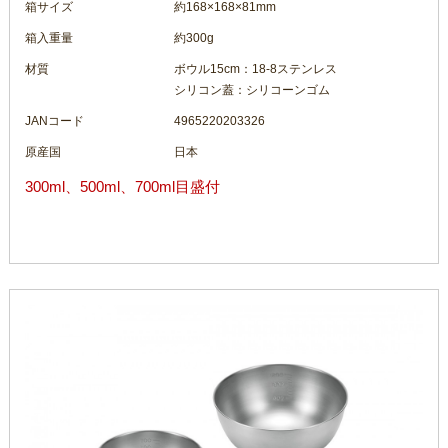
箱サイズ
約168×168×81mm
箱入重量
約300g
材質
ボウル15cm：18-8ステンレス
シリコン蓋：シリコーンゴム
JANコード
4965220203326
原産国
日本
300ml、500ml、700ml目盛付