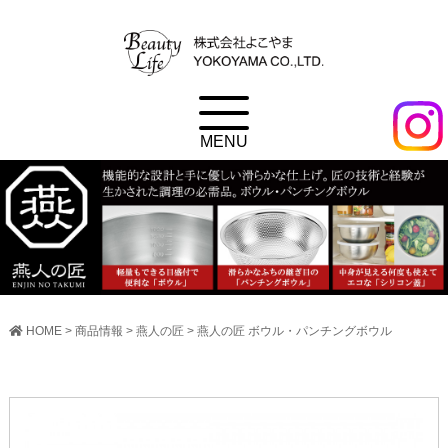
HOME
>
商品情報
>
燕人の匠
>
燕人の匠 ボウル・パンチングボウル