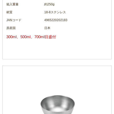
箱入重量
約250g
材質
18-8ステンレス
JANコード
4965220202183
原産国
日本
300ml、500ml、700ml目盛付