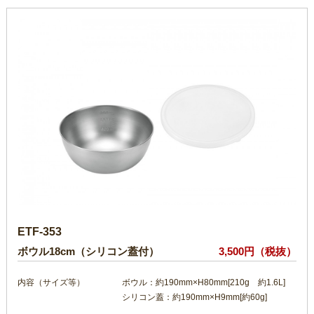
ETF-353
ボウル18cm（シリコン蓋付）
3,500円（税抜）
内容（サイズ等）
ボウル：約190mm×H80mm[210g 約1.6L]
シリコン蓋：約190mm×H9mm[約60g]