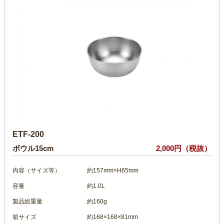
ETF-200
ボウル15cm
2,000円（税抜）
内容（サイズ等）
約157mm×H65mm
容量
約1.0L
製品総重量
約160g
箱サイズ
約168×168×81mm