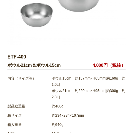
ETF-400
ボウル21cm＆ボウル15cm
4,000円（税抜）
内容（サイズ等）
ボウル15cm：約157mm×H65mm[約160g 約
1.0L]
ボウル21cm：約220mm×H95mm[約300g 約
2.8L]
製品総重量
約460g
箱サイズ
約234×234×107mm
箱入重量
約640g