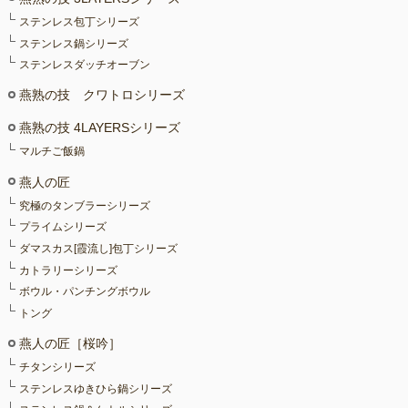
ステンレス包丁シリーズ
ステンレス鍋シリーズ
ステンレスダッチオーブン
燕熟の技 クワトロシリーズ
燕熟の技 4LAYERSシリーズ
マルチご飯鍋
燕人の匠
究極のタンブラーシリーズ
プライムシリーズ
ダマスカス[霞流し]包丁シリーズ
カトラリーシリーズ
ボウル・パンチングボウル
トング
燕人の匠［桜吟］
チタンシリーズ
ステンレスゆきひら鍋シリーズ