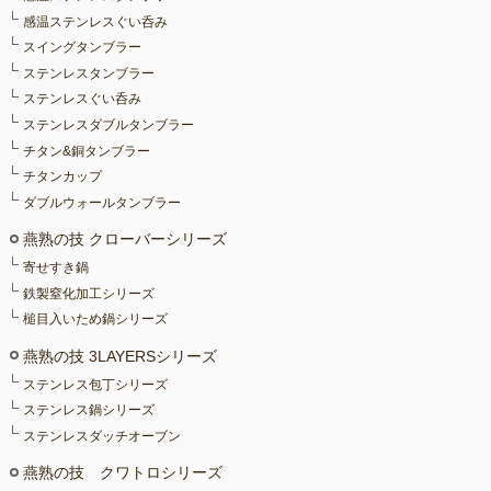
感温ステンレスぐい呑み
スイングタンブラー
ステンレスタンブラー
ステンレスぐい呑み
ステンレスダブルタンブラー
チタン&銅タンブラー
チタンカップ
ダブルウォールタンブラー
燕熟の技 クローバーシリーズ
寄せすき鍋
鉄製窒化加工シリーズ
槌目入いため鍋シリーズ
燕熟の技 3LAYERSシリーズ
ステンレス包丁シリーズ
ステンレス鍋シリーズ
ステンレスダッチオーブン
燕熟の技 クワトロシリーズ