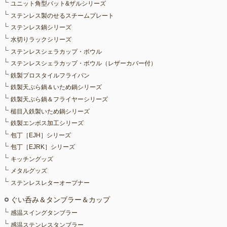
ユニット角型バット&ザルシリーズ
ステンレス製のせるスチームプレート
ステンレス鍋シリーズ
水切りラックシリーズ
ステンレスシェラカップ・ボウル
ステンレスシェラカップ・ボウル（レザーカバー付）
鉄製プロスタイルフライパン
鉄製天ぷら鍋＆いため鍋シリーズ
鉄製天ぷら鍋＆フライヤーシリーズ
槌目入鉄製いため鍋シリーズ
鉄製エンボス加工シリーズ
包丁［EJH］シリーズ
包丁［EJRK］シリーズ
キッチングッズ
メタルグッズ
ステンレスレターオープナー
ぐい呑み＆タンブラー＆カップ
感温スイングタンブラー
感温ステンレスタンブラー