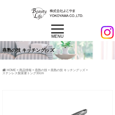
燕熟の技 キッチングッズ
HOME
>
商品情報
>
燕熟の技
>
燕熟の技 キッチングッズ
>
ステンレス製菜箸トング30cm