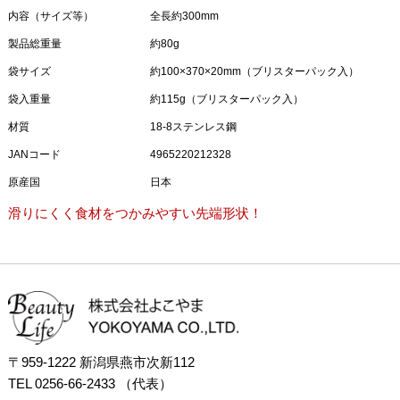
内容（サイズ等）
全長約300mm
製品総重量
約80g
袋サイズ
約100×370×20mm（ブリスターパック入）
袋入重量
約115g（ブリスターパック入）
材質
18-8ステンレス鋼
JANコード
4965220212328
原産国
日本
滑りにくく食材をつかみやすい先端形状！
〒959-1222 新潟県燕市次新112
TEL 0256-66-2433 （代表）