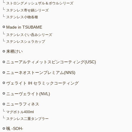
ストロングメッシュザル＆ボウルシリーズ
ステンレス寄せ鍋シリーズ
ステンレス小物各種
Made in TSUBAME
ステンレスぐい呑みシリーズ
ステンレスシェラカップ
来栖けい
ニューアルティメットスピンコーティング(USC)
ニューネオストーンプレミアム(NNS)
ヴェライト IH セラミックコーティング
ニューヴェライト(NVL)
ニューラフィネス
マグボトル400ml
ステンレス二重タンブラー
颯 -SOH-