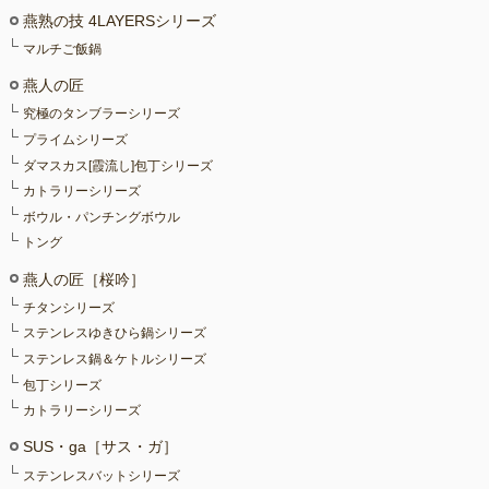
燕熟の技 4LAYERSシリーズ
マルチご飯鍋
燕人の匠
究極のタンブラーシリーズ
プライムシリーズ
ダマスカス[霞流し]包丁シリーズ
カトラリーシリーズ
ボウル・パンチングボウル
トング
燕人の匠［桜吟］
チタンシリーズ
ステンレスゆきひら鍋シリーズ
ステンレス鍋＆ケトルシリーズ
包丁シリーズ
カトラリーシリーズ
SUS・ga［サス・ガ］
ステンレスバットシリーズ