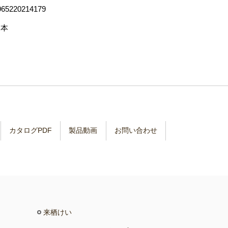
965220214179
日本
カタログPDF
製品動画
お問い合わせ
来栖けい