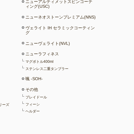
ニューアルティメットスピンコーテ
ィング(USC)
ニューネオストーンプレミアム(NNS)
ヴェライト IH セラミックコーティン
グ
ニューヴェライト(NVL)
ニューラフィネス
マグボトル400ml
ステンレス二重タンブラー
颯 -SOH-
その他
ブレイドール
フィーシ
リーズ
ヘルダー