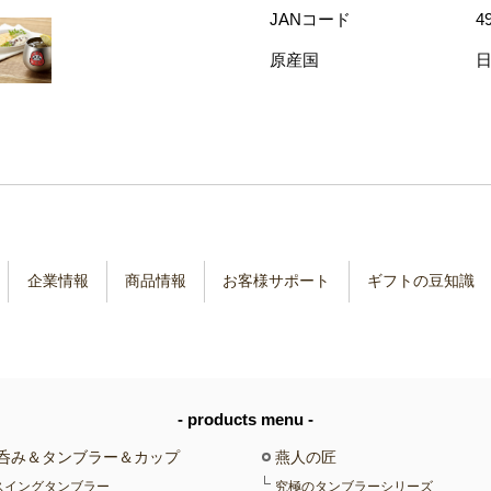
JANコード
4
原産国
企業情報
商品情報
お客様サポート
ギフトの豆知識
- products menu -
呑み＆タンブラー＆カップ
燕人の匠
スイングタンブラー
究極のタンブラーシリーズ