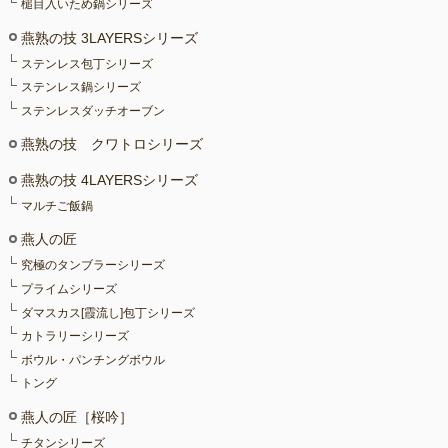
槌目入いため鍋シリーズ
燕熟の技 3LAYERSシリーズ
ステンレス包丁シリーズ
ステンレス鍋シリーズ
ステンレスダッチオーブン
燕熟の技 クワトロシリーズ
燕熟の技 4LAYERSシリーズ
マルチご飯鍋
燕人の匠
究極のタンブラーシリーズ
プライムシリーズ
ダマスカス[霞流し]包丁シリーズ
カトラリーシリーズ
ボウル・パンチングボウル
トング
燕人の匠［桜吟］
チタンシリーズ