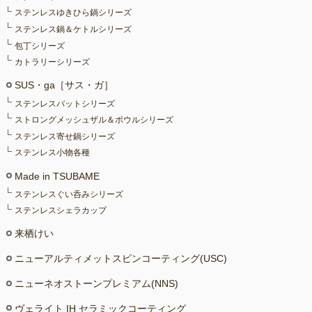
ステンレスゆきひら鍋シリーズ
ステンレス鍋＆ケトルシリーズ
包丁シリーズ
カトラリーシリーズ
SUS・ga［サス・ガ］
ステンレスバットシリーズ
ストロングメッシュザル＆ボウルシリーズ
ステンレス寄せ鍋シリーズ
ステンレス小物各種
Made in TSUBAME
ステンレスぐい呑みシリーズ
ステンレスシェラカップ
来栖けい
ニューアルティメットスピンコーティング(USC)
ニューネオストーンプレミアム(NNS)
ヴェライト IH セラミックコーティング