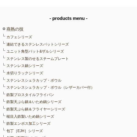
- products menu -
燕熟の技
カフェシリーズ
連結できるステンレスバットシリーズ
ユニット角型バット&ザルシリーズ
ステンレス製のせるスチームプレート
ステンレス鍋シリーズ
水切りラックシリーズ
ステンレスシェラカップ・ボウル
ステンレスシェラカップ・ボウル（レザーカバー付）
鉄製プロスタイルフライパン
鉄製天ぷら鍋＆いため鍋シリーズ
鉄製天ぷら鍋＆フライヤーシリーズ
槌目入鉄製いため鍋シリーズ
鉄製エンボス加工シリーズ
包丁［EJH］シリーズ