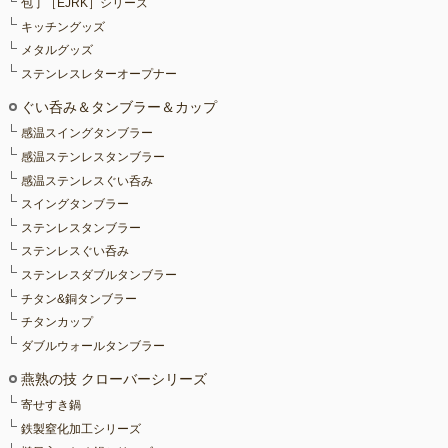
包丁［EJRK］シリーズ
キッチングッズ
メタルグッズ
ステンレスレターオープナー
ぐい呑み＆タンブラー＆カップ
感温スイングタンブラー
感温ステンレスタンブラー
感温ステンレスぐい呑み
スイングタンブラー
ステンレスタンブラー
ステンレスぐい呑み
ステンレスダブルタンブラー
チタン&銅タンブラー
チタンカップ
ダブルウォールタンブラー
燕熟の技 クローバーシリーズ
寄せすき鍋
鉄製窒化加工シリーズ