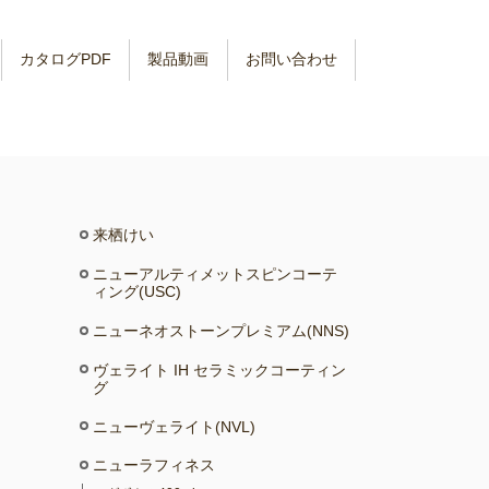
カタログPDF
製品動画
お問い合わせ
来栖けい
ニューアルティメットスピンコーテ
ィング(USC)
ニューネオストーンプレミアム(NNS)
ヴェライト IH セラミックコーティン
グ
ニューヴェライト(NVL)
ニューラフィネス