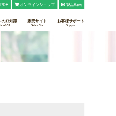
PDF
オンラインショップ
製品動画
トの豆知識
販売サイト
お客様サポート
via of Gift
Sales Site
Support